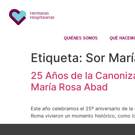
QUIÉNES SOMOS
QUÉ HACEM
Etiqueta:
Sor Mar
25 Años de la Canoniza
María Rosa Abad
Este año celebramos el 25º aniversario de la
Roma vivieron un momento histórico, como lo