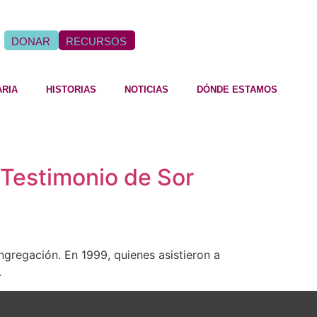
DONAR
RECURSOS
ARIA
HISTORIAS
NOTICIAS
DÓNDE ESTAMOS
 Testimonio de Sor
gregación. En 1999, quienes asistieron a
.