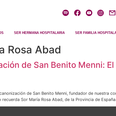
OS
SER HERMANA HOSPITALARIA
SER FAMILIA HOSPITAL
ía Rosa Abad
ción de San Benito Menni: El
 canonización de San Benito Menni, fundador de nuestra con
 recuerda Sor María Rosa Abad, de la Provincia de España