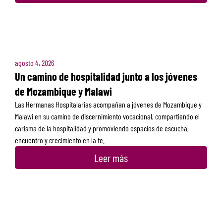
agosto 4, 2026
Un camino de hospitalidad junto a los jóvenes
de Mozambique y Malawi
Las Hermanas Hospitalarias acompañan a jóvenes de Mozambique y
Malawi en su camino de discernimiento vocacional, compartiendo el
carisma de la hospitalidad y promoviendo espacios de escucha,
encuentro y crecimiento en la fe.
Leer más