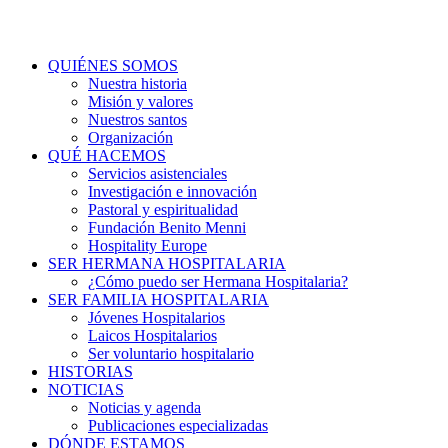
QUIÉNES SOMOS
Nuestra historia
Misión y valores
Nuestros santos
Organización
QUÉ HACEMOS
Servicios asistenciales
Investigación e innovación
Pastoral y espiritualidad
Fundación Benito Menni
Hospitality Europe
SER HERMANA HOSPITALARIA
¿Cómo puedo ser Hermana Hospitalaria?
SER FAMILIA HOSPITALARIA
Jóvenes Hospitalarios
Laicos Hospitalarios
Ser voluntario hospitalario
HISTORIAS
NOTICIAS
Noticias y agenda
Publicaciones especializadas
DÓNDE ESTAMOS