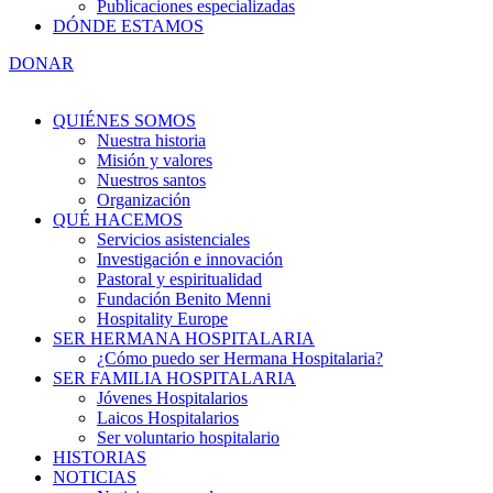
Publicaciones especializadas
DÓNDE ESTAMOS
DONAR
QUIÉNES SOMOS
Nuestra historia
Misión y valores
Nuestros santos
Organización
QUÉ HACEMOS
Servicios asistenciales
Investigación e innovación
Pastoral y espiritualidad
Fundación Benito Menni
Hospitality Europe
SER HERMANA HOSPITALARIA
¿Cómo puedo ser Hermana Hospitalaria?
SER FAMILIA HOSPITALARIA
Jóvenes Hospitalarios
Laicos Hospitalarios
Ser voluntario hospitalario
HISTORIAS
NOTICIAS