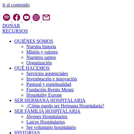
Ir al contenido
DONAR
RECURSOS
QUIÉNES SOMOS
Nuestra historia
Misión y valores
Nuestros santos
Organización
QUÉ HACEMOS
Servicios asistenciales
Investigación e innovación
Pastoral y espiritualidad
Fundación Benito Menni
Hospitality Europe
SER HERMANA HOSPITALARIA
¿Cómo puedo ser Hermana Hospitalaria?
SER FAMILIA HOSPITALARIA
Jóvenes Hospitalarios
Laicos Hospitalarios
Ser voluntario hospitalario
HISTORIAS