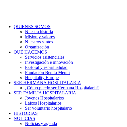
QUIÉNES SOMOS
Nuestra historia
Misión y valores
Nuestros santos
Organización
QUÉ HACEMOS
Servicios asistenciales
Investigación e innovación
Pastoral y espiritualidad
Fundación Benito Menni
Hospitality Europe
SER HERMANA HOSPITALARIA
¿Cómo puedo ser Hermana Hospitalaria?
SER FAMILIA HOSPITALARIA
Jóvenes Hospitalarios
Laicos Hospitalarios
Ser voluntario hospitalario
HISTORIAS
NOTICIAS
Noticias y agenda