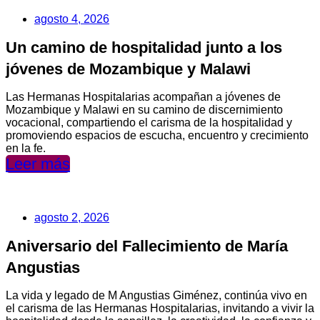
agosto 4, 2026
Un camino de hospitalidad junto a los
jóvenes de Mozambique y Malawi
Las Hermanas Hospitalarias acompañan a jóvenes de
Mozambique y Malawi en su camino de discernimiento
vocacional, compartiendo el carisma de la hospitalidad y
promoviendo espacios de escucha, encuentro y crecimiento
en la fe.
Leer más
agosto 2, 2026
Aniversario del Fallecimiento de María
Angustias
La vida y legado de M Angustias Giménez, continúa vivo en
el carisma de las Hermanas Hospitalarias, invitando a vivir la