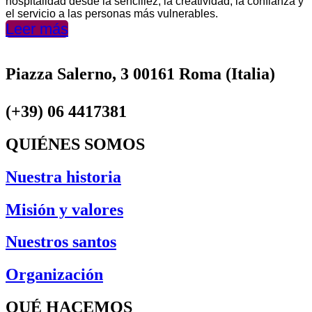
hospitalidad desde la sencillez, la creatividad, la confianza y
el servicio a las personas más vulnerables.
Leer más
Piazza Salerno, 3 00161 Roma (Italia)
(+39) 06 4417381
QUIÉNES SOMOS
Nuestra historia
Misión y valores
Nuestros santos
Organización
QUÉ HACEMOS