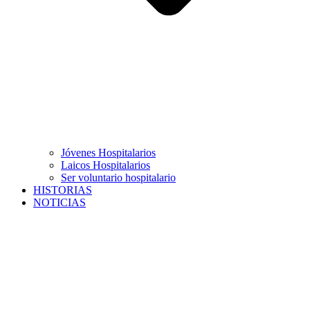
Jóvenes Hospitalarios
Laicos Hospitalarios
Ser voluntario hospitalario
HISTORIAS
NOTICIAS