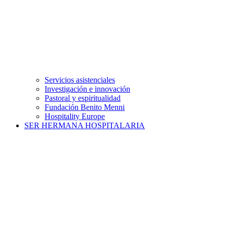
Servicios asistenciales
Investigación e innovación
Pastoral y espiritualidad
Fundación Benito Menni
Hospitality Europe
SER HERMANA HOSPITALARIA