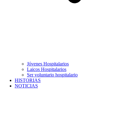
Jóvenes Hospitalarios
Laicos Hospitalarios
Ser voluntario hospitalario
HISTORIAS
NOTICIAS