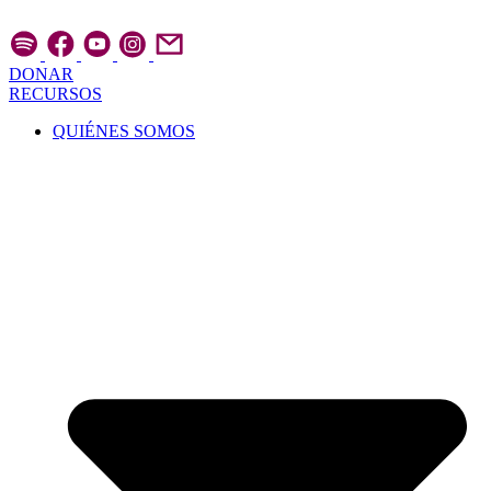
Ir
al
contenido
DONAR
RECURSOS
QUIÉNES SOMOS