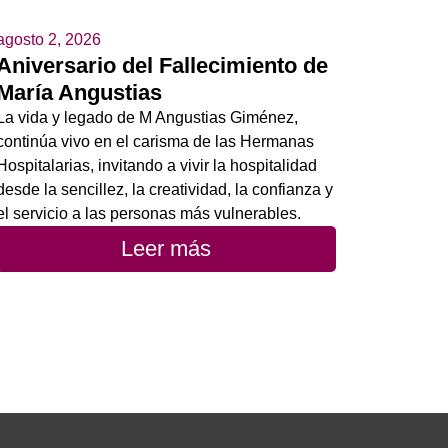
agosto 2, 2026
Aniversario del Fallecimiento de
María Angustias
La vida y legado de M Angustias Giménez,
continúa vivo en el carisma de las Hermanas
Hospitalarias, invitando a vivir la hospitalidad
desde la sencillez, la creatividad, la confianza y
el servicio a las personas más vulnerables.
Leer más