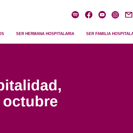
OS
SER HERMANA HOSPITALARIA
SER FAMILIA HOSPITAL
italidad,
e octubre