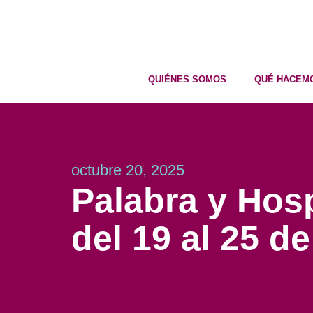
QUIÉNES SOMOS
QUÉ HACEM
octubre 20, 2025
Palabra y Hosp
del 19 al 25 d