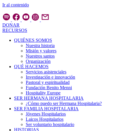
Ir al contenido
DONAR
RECURSOS
QUIÉNES SOMOS
Nuestra historia
Misión y valores
Nuestros santos
Organización
QUÉ HACEMOS
Servicios asistenciales
Investigación e innovación
Pastoral y espiritualidad
Fundación Benito Menni
Hospitality Europe
SER HERMANA HOSPITALARIA
¿Cómo puedo ser Hermana Hospitalaria?
SER FAMILIA HOSPITALARIA
Jóvenes Hospitalarios
Laicos Hospitalarios
Ser voluntario hospitalario
HISTORIAS