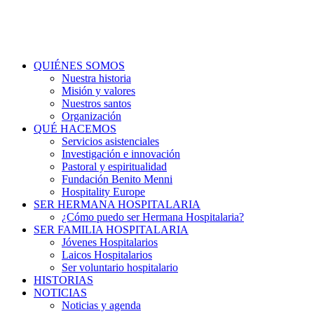
QUIÉNES SOMOS
Nuestra historia
Misión y valores
Nuestros santos
Organización
QUÉ HACEMOS
Servicios asistenciales
Investigación e innovación
Pastoral y espiritualidad
Fundación Benito Menni
Hospitality Europe
SER HERMANA HOSPITALARIA
¿Cómo puedo ser Hermana Hospitalaria?
SER FAMILIA HOSPITALARIA
Jóvenes Hospitalarios
Laicos Hospitalarios
Ser voluntario hospitalario
HISTORIAS
NOTICIAS
Noticias y agenda