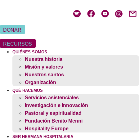
Ir
al
contenido
DONAR
RECURSOS
QUIÉNES SOMOS
Nuestra historia
Misión y valores
Nuestros santos
Organización
QUÉ HACEMOS
Servicios asistenciales
Investigación e innovación
Pastoral y espiritualidad
Fundación Benito Menni
Hospitality Europe
SER HERMANA HOSPITALARIA