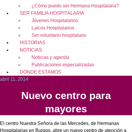
¿Cómo puedo ser Hermana Hospitalaria?
SER FAMILIA HOSPITALARIA
Jóvenes Hospitalarios
Laicos Hospitalarios
Ser voluntario hospitalario
HISTORIAS
NOTICIAS
Noticias y agenda
Publicaciones especializadas
DÓNDE ESTAMOS
abril 11, 2014
Nuevo centro para
mayores
El centro Nuestra Señora de las Mercedes, de Hermanas
Hospitalarias en Burgos, abre un nuevo centro de atención a