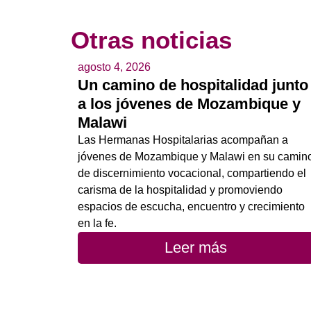
Otras noticias
agosto 4, 2026
Un camino de hospitalidad junto
a los jóvenes de Mozambique y
Malawi
Las Hermanas Hospitalarias acompañan a
jóvenes de Mozambique y Malawi en su camin
de discernimiento vocacional, compartiendo el
carisma de la hospitalidad y promoviendo
espacios de escucha, encuentro y crecimiento
en la fe.
Leer más