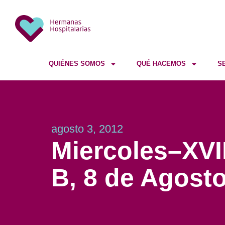
QUIÉNES SOMOS
QUÉ HACEMOS
S
agosto 3, 2012
Miercoles–XVII
B, 8 de Agosto