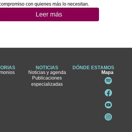
compromiso con quienes más lo necesitan.
Leer más
TORIAS
NOTICIAS
DÓNDE ESTAMOS
imonios
Noticias y agenda
Mapa
Publicaciones
especializadas