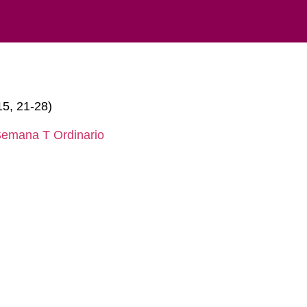
15, 21-28)
Semana T Ordinario