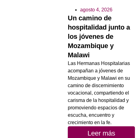
agosto 4, 2026
Un camino de
hospitalidad junto a
los jóvenes de
Mozambique y
Malawi
Las Hermanas Hospitalarias
acompañan a jóvenes de
Mozambique y Malawi en su
camino de discernimiento
vocacional, compartiendo el
carisma de la hospitalidad y
promoviendo espacios de
escucha, encuentro y
crecimiento en la fe.
Leer más