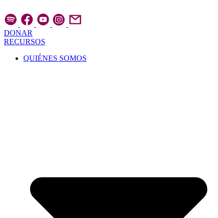
Ir
al
contenido
DONAR
RECURSOS
QUIÉNES SOMOS