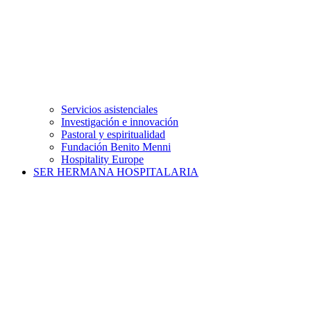
Servicios asistenciales
Investigación e innovación
Pastoral y espiritualidad
Fundación Benito Menni
Hospitality Europe
SER HERMANA HOSPITALARIA