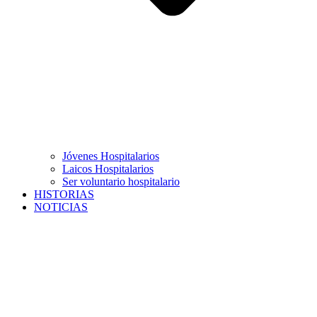
Jóvenes Hospitalarios
Laicos Hospitalarios
Ser voluntario hospitalario
HISTORIAS
NOTICIAS