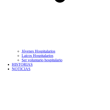
Jóvenes Hospitalarios
Laicos Hospitalarios
Ser voluntario hospitalario
HISTORIAS
NOTICIAS