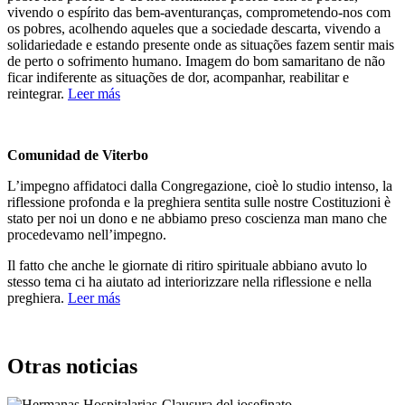
vivendo o espírito das bem-aventuranças, comprometendo-nos com
os pobres, acolhendo aqueles que a sociedade descarta, vivendo a
solidariedade e estando presente onde as situações fazem sentir mais
de perto o sofrimento humano. Imagem do bom samaritano de não
ficar indiferente as situações de dor, acompanhar, reabilitar e
reintegrar.
Leer más
Comunidad de Viterbo
L’impegno affidatoci dalla Congregazione, cioè lo studio intenso, la
riflessione profonda e la preghiera sentita sulle nostre Costituzioni è
stato per noi un dono e ne abbiamo preso coscienza man mano che
procedevamo nell’impegno.
Il fatto che anche le giornate di ritiro spirituale abbiano avuto lo
stesso tema ci ha aiutato ad interiorizzare nella riflessione e nella
preghiera.
Leer más
Otras noticias