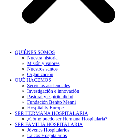
QUIÉNES SOMOS
Nuestra historia
Misión y valores
Nuestros santos
Organización
QUÉ HACEMOS
Servicios asistenciales
Investigación e innovación
Pastoral y espiritualidad
Fundación Benito Menni
Hospitality Europe
SER HERMANA HOSPITALARIA
¿Cómo puedo ser Hermana Hospitalaria?
SER FAMILIA HOSPITALARIA
Jóvenes Hospitalarios
Laicos Hospitalarios