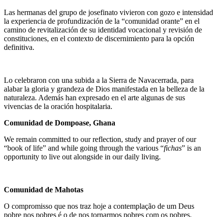
Las hermanas del grupo de josefinato vivieron con gozo e intensidad
la experiencia de profundización de la “comunidad orante” en el
camino de revitalización de su identidad vocacional y revisión de
constituciones, en el contexto de discernimiento para la opción
definitiva.
Lo celebraron con una subida a la Sierra de Navacerrada, para
alabar la gloria y grandeza de Dios manifestada en la belleza de la
naturaleza. Además han expresado en el arte algunas de sus
vivencias de la oración hospitalaria.
Comunidad de Dompoase, Ghana
We remain committed to our reflection, study and prayer of our
“book of life” and while going through the various “
fichas
” is an
opportunity to live out alongside in our daily living.
Comunidad de Mahotas
O compromisso que nos traz hoje a contemplação de um Deus
pobre nos pobres é o de nos tornarmos pobres com os pobres,