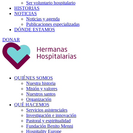
Ser voluntario hospitalario
HISTORIAS
NOTICIAS
Noticias y agenda
Publicaciones especializadas
DÓNDE ESTAMOS
DONAR
QUIÉNES SOMOS
Nuestra historia
Misión y valores
Nuestros santos
Organización
QUÉ HACEMOS
Servicios asistenciales
Investigación e innovación
Pastoral y espiritualidad
Fundación Benito Menni
Hospitality Europe