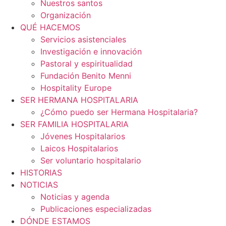
Nuestros santos
Organización
QUÉ HACEMOS
Servicios asistenciales
Investigación e innovación
Pastoral y espiritualidad
Fundación Benito Menni
Hospitality Europe
SER HERMANA HOSPITALARIA
¿Cómo puedo ser Hermana Hospitalaria?
SER FAMILIA HOSPITALARIA
Jóvenes Hospitalarios
Laicos Hospitalarios
Ser voluntario hospitalario
HISTORIAS
NOTICIAS
Noticias y agenda
Publicaciones especializadas
DÓNDE ESTAMOS