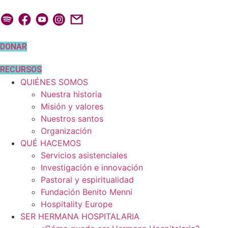
Ir
al
contenido
DONAR
RECURSOS
QUIÉNES SOMOS
Nuestra historia
Misión y valores
Nuestros santos
Organización
QUÉ HACEMOS
Servicios asistenciales
Investigación e innovación
Pastoral y espiritualidad
Fundación Benito Menni
Hospitality Europe
SER HERMANA HOSPITALARIA