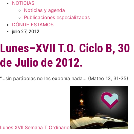
NOTICIAS
Noticias y agenda
Publicaciones especializadas
DÓNDE ESTAMOS
julio 27, 2012
Lunes–XVII T.O. Ciclo B, 30
de Julio de 2012.
“…sin parábolas no les exponía nada… (Mateo 13, 31-35)
Lunes XVII Semana T Ordinario