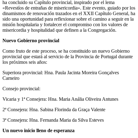
ha concluido su Capítulo provincial, inspirado por el lema
«Revestíos de entrañas de misericordia». Este evento, guiado por los
dinamismos de renovación trazados en el XXII Capítulo General, ha
sido una oportunidad para reflexionar sobre el camino a seguir en la
misión hospitalaria y fortalecer el compromiso con los valores de
misericordia y hospitalidad que definen a la Congregación.
Nuevo Gobierno provincial
Como fruto de este proceso, se ha constituido un nuevo Gobierno
provincial que estará al servicio de la Provincia de Portugal durante
los próximos seis años:
Superiora provincial: Hna. Paula Jacinta Moreira Gonçalves
Carneiro
Consejo provincial:
Vicaria y 1ª Consejera: Hna. Maria Anália Oliveira Antunes
2ª Consejera: Hna. Sabina Florinda da Graça Valente
3ª Consejera: Hna. Fernanda Maria da Silva Esteves
Un nuevo inicio lleno de esperanza