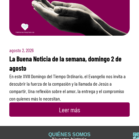
agosto 2, 2026
La Buena Noticia de la semana, domingo 2 de
agosto
En este XVIII Domingo del Tiempo Ordinario, el Evangelio nos invita a
descubrir la fuerza de la compasión y la llamada de Jesús a
compartir. Una reflexión sobre el amor, la entrega y el compromiso
con quienes más lo necesitan.
Leer más
QUIÉNES SOMOS
Q
S
S
HI
NO
D