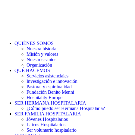
DONAR
QUIÉNES SOMOS
Nuestra historia
Misión y valores
Nuestros santos
Organización
QUÉ HACEMOS
Servicios asistenciales
Investigación e innovación
Pastoral y espiritualidad
Fundación Benito Menni
Hospitality Europe
SER HERMANA HOSPITALARIA
¿Cómo puedo ser Hermana Hospitalaria?
SER FAMILIA HOSPITALARIA
Jóvenes Hospitalarios
Laicos Hospitalarios
Ser voluntario hospitalario