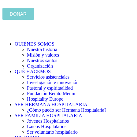
DONAR
QUIÉNES SOMOS
Nuestra historia
Misión y valores
Nuestros santos
Organización
QUÉ HACEMOS
Servicios asistenciales
Investigación e innovación
Pastoral y espiritualidad
Fundación Benito Menni
Hospitality Europe
SER HERMANA HOSPITALARIA
¿Cómo puedo ser Hermana Hospitalaria?
SER FAMILIA HOSPITALARIA
Jóvenes Hospitalarios
Laicos Hospitalarios
Ser voluntario hospitalario