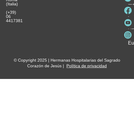
es
(Italia)
in
He
Ho
Pa
Ho
Se
(+39)
y
vo
06
es
ho
4417381
Fu
Be
Me
Ho
Eu
© Copyright 2025 | Hermanas Hospitalarias del Sagrado
Corazón de Jesús |
Política de privacidad