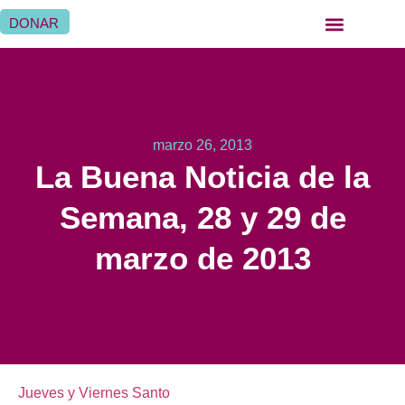
DONAR
marzo 26, 2013
La Buena Noticia de la
Semana, 28 y 29 de
marzo de 2013
Jueves y Viernes Santo