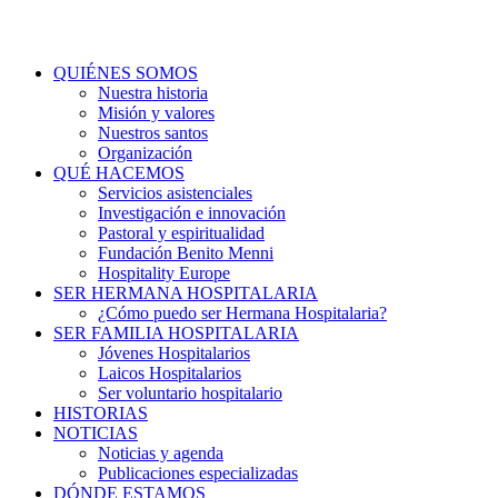
QUIÉNES SOMOS
Nuestra historia
Misión y valores
Nuestros santos
Organización
QUÉ HACEMOS
Servicios asistenciales
Investigación e innovación
Pastoral y espiritualidad
Fundación Benito Menni
Hospitality Europe
SER HERMANA HOSPITALARIA
¿Cómo puedo ser Hermana Hospitalaria?
SER FAMILIA HOSPITALARIA
Jóvenes Hospitalarios
Laicos Hospitalarios
Ser voluntario hospitalario
HISTORIAS
NOTICIAS
Noticias y agenda
Publicaciones especializadas
DÓNDE ESTAMOS