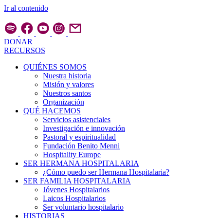
Ir al contenido
DONAR
RECURSOS
QUIÉNES SOMOS
Nuestra historia
Misión y valores
Nuestros santos
Organización
QUÉ HACEMOS
Servicios asistenciales
Investigación e innovación
Pastoral y espiritualidad
Fundación Benito Menni
Hospitality Europe
SER HERMANA HOSPITALARIA
¿Cómo puedo ser Hermana Hospitalaria?
SER FAMILIA HOSPITALARIA
Jóvenes Hospitalarios
Laicos Hospitalarios
Ser voluntario hospitalario
HISTORIAS