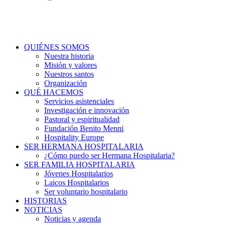
QUIÉNES SOMOS
Nuestra historia
Misión y valores
Nuestros santos
Organización
QUÉ HACEMOS
Servicios asistenciales
Investigación e innovación
Pastoral y espiritualidad
Fundación Benito Menni
Hospitality Europe
SER HERMANA HOSPITALARIA
¿Cómo puedo ser Hermana Hospitalaria?
SER FAMILIA HOSPITALARIA
Jóvenes Hospitalarios
Laicos Hospitalarios
Ser voluntario hospitalario
HISTORIAS
NOTICIAS
Noticias y agenda