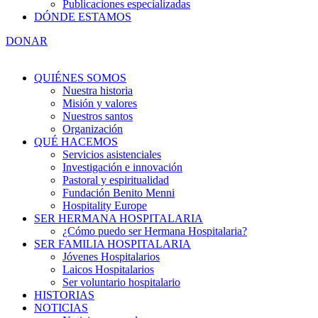
Publicaciones especializadas
DÓNDE ESTAMOS
DONAR
QUIÉNES SOMOS
Nuestra historia
Misión y valores
Nuestros santos
Organización
QUÉ HACEMOS
Servicios asistenciales
Investigación e innovación
Pastoral y espiritualidad
Fundación Benito Menni
Hospitality Europe
SER HERMANA HOSPITALARIA
¿Cómo puedo ser Hermana Hospitalaria?
SER FAMILIA HOSPITALARIA
Jóvenes Hospitalarios
Laicos Hospitalarios
Ser voluntario hospitalario
HISTORIAS
NOTICIAS