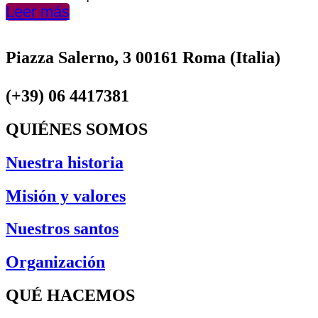
Leer más
Piazza Salerno, 3 00161 Roma (Italia)
(+39) 06 4417381
QUIÉNES SOMOS
Nuestra historia
Misión y valores
Nuestros santos
Organización
QUÉ HACEMOS