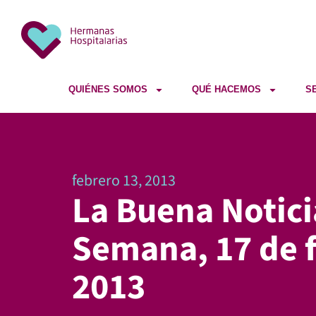
QUIÉNES SOMOS
QUÉ HACEMOS
S
febrero 13, 2013
La Buena Notici
Semana, 17 de 
2013