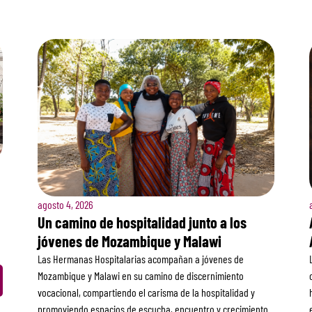
agosto 4, 2026
Un camino de hospitalidad junto a los
jóvenes de Mozambique y Malawi
Las Hermanas Hospitalarias acompañan a jóvenes de
Mozambique y Malawi en su camino de discernimiento
vocacional, compartiendo el carisma de la hospitalidad y
promoviendo espacios de escucha, encuentro y crecimiento