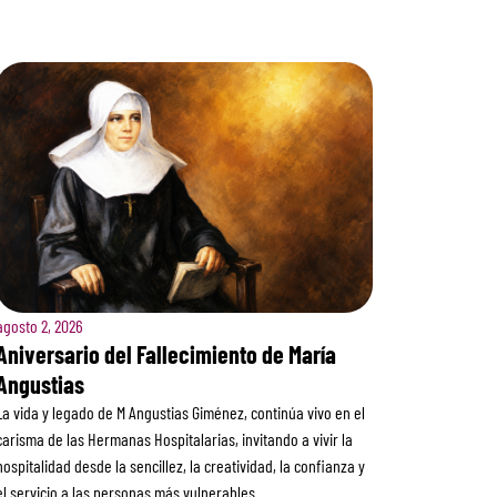
agosto 2, 2026
Aniversario del Fallecimiento de María
Angustias
La vida y legado de M Angustias Giménez, continúa vivo en el
carisma de las Hermanas Hospitalarias, invitando a vivir la
hospitalidad desde la sencillez, la creatividad, la confianza y
el servicio a las personas más vulnerables.