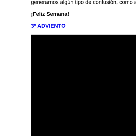
generarnos algún tipo de confusión, como a 
¡Feliz Semana!
3º ADVIENTO