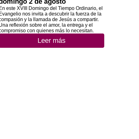
domingo 2 de agosto
En este XVIII Domingo del Tiempo Ordinario, el
Evangelio nos invita a descubrir la fuerza de la
compasión y la llamada de Jesús a compartir.
Una reflexión sobre el amor, la entrega y el
compromiso con quienes más lo necesitan.
Leer más