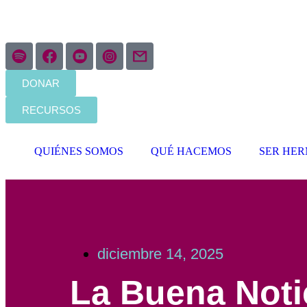
DONAR
RECURSOS
QUIÉNES SOMOS
QUÉ HACEMOS
SER HER
diciembre 14, 2025
La Buena Notic