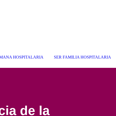
MANA HOSPITALARIA
SER FAMILIA HOSPITALARIA
ia de la