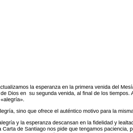
actualizamos la esperanza en la primera venida del Mesías
e Dios en su segunda venida, al final de los tiempos. A
«alegría».
legría, sino que ofrece el auténtico motivo para la misma
alegría y la esperanza descansan en la fidelidad y lealt
la Carta de Santiago nos pide que tengamos paciencia, p