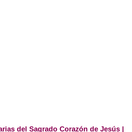
arias del Sagrado Corazón de Jesús |
P