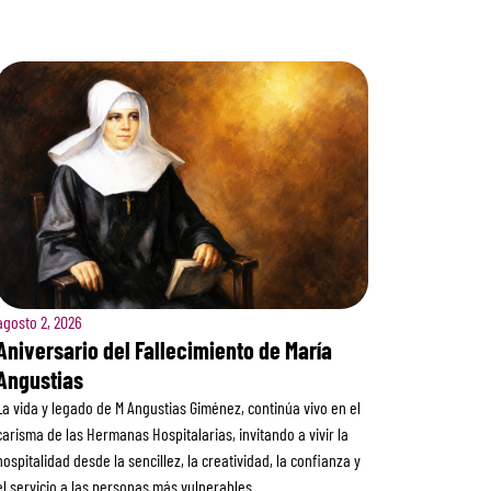
agosto 2, 2026
Aniversario del Fallecimiento de María
Angustias
La vida y legado de M Angustias Giménez, continúa vivo en el
carisma de las Hermanas Hospitalarias, invitando a vivir la
hospitalidad desde la sencillez, la creatividad, la confianza y
el servicio a las personas más vulnerables.