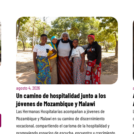
agosto 4, 2026
Un camino de hospitalidad junto a los
jóvenes de Mozambique y Malawi
Las Hermanas Hospitalarias acompañan a jóvenes de
Mozambique y Malawi en su camino de discernimiento
vocacional, compartiendo el carisma de la hospitalidad y
promoviendo espacios de escucha, encuentro y crecimiento