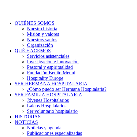
QUIÉNES SOMOS
Nuestra historia
Misión y valores
Nuestros santos
Organización
QUÉ HACEMOS
Servicios asistenciales
Investigación e innovación
Pastoral y espiritualidad
Fundación Benito Menni
Hospitality Europe
SER HERMANA HOSPITALARIA
¿Cómo puedo ser Hermana Hospitalaria?
SER FAMILIA HOSPITALARIA
Jóvenes Hospitalarios
Laicos Hospitalarios
Ser voluntario hospitalario
HISTORIAS
NOTICIAS
Noticias y agenda
Publicaciones especializadas