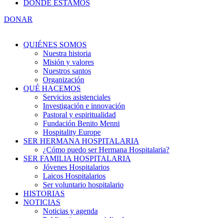
DÓNDE ESTAMOS
DONAR
QUIÉNES SOMOS
Nuestra historia
Misión y valores
Nuestros santos
Organización
QUÉ HACEMOS
Servicios asistenciales
Investigación e innovación
Pastoral y espiritualidad
Fundación Benito Menni
Hospitality Europe
SER HERMANA HOSPITALARIA
¿Cómo puedo ser Hermana Hospitalaria?
SER FAMILIA HOSPITALARIA
Jóvenes Hospitalarios
Laicos Hospitalarios
Ser voluntario hospitalario
HISTORIAS
NOTICIAS
Noticias y agenda