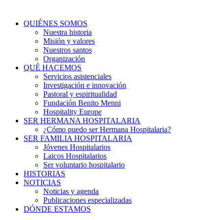
QUIÉNES SOMOS
Nuestra historia
Misión y valores
Nuestros santos
Organización
QUÉ HACEMOS
Servicios asistenciales
Investigación e innovación
Pastoral y espiritualidad
Fundación Benito Menni
Hospitality Europe
SER HERMANA HOSPITALARIA
¿Cómo puedo ser Hermana Hospitalaria?
SER FAMILIA HOSPITALARIA
Jóvenes Hospitalarios
Laicos Hospitalarios
Ser voluntario hospitalario
HISTORIAS
NOTICIAS
Noticias y agenda
Publicaciones especializadas
DÓNDE ESTAMOS