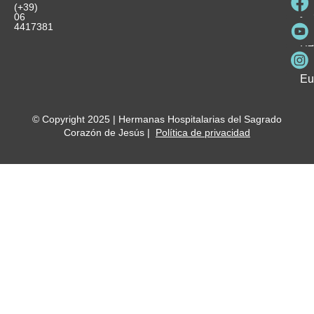
Pa
Ho
Se
(+39)
y
vo
06
es
ho
4417381
Fu
Be
Me
Ho
Eu
© Copyright 2025 | Hermanas Hospitalarias del Sagrado
Corazón de Jesús |
Política de privacidad