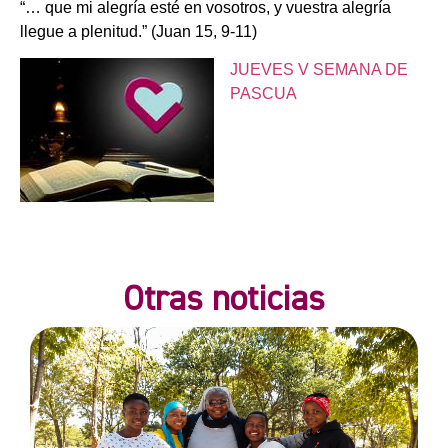
“… que mi alegría esté en vosotros, y vuestra alegría
llegue a plenitud.” (Juan 15, 9-11)
JUEVES V SEMANA DE
PASCUA
Otras noticias