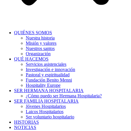
QUIÉNES SOMOS
Nuestra historia
Misión y valores
Nuestros santos
Organización
QUÉ HACEMOS
Servicios asistenciales
Investigación e innovación
Pastoral y espiritualidad
Fundación Benito Menni
Hospitality Europe
SER HERMANA HOSPITALARIA
¿Cómo puedo ser Hermana Hospitalaria?
SER FAMILIA HOSPITALARIA
Jóvenes Hospitalarios
Laicos Hospitalarios
Ser voluntario hospitalario
HISTORIAS
NOTICIAS