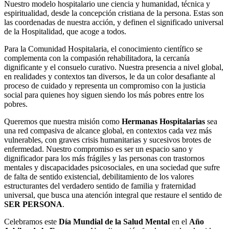
Nuestro modelo hospitalario une ciencia y humanidad, técnica y
espiritualidad, desde la concepción cristiana de la persona. Estas son
las coordenadas de nuestra acción, y definen el significado universal
de la Hospitalidad, que acoge a todos.
Para la Comunidad Hospitalaria, el conocimiento científico se
complementa con la compasión rehabilitadora, la cercanía
dignificante y el consuelo curativo. Nuestra presencia a nivel global,
en realidades y contextos tan diversos, le da un color desafiante al
proceso de cuidado y representa un compromiso con la justicia
social para quienes hoy siguen siendo los más pobres entre los
pobres.
Queremos que nuestra misión como
Hermanas Hospitalarias
sea
una red compasiva de alcance global, en contextos cada vez más
vulnerables, con graves crisis humanitarias y sucesivos brotes de
enfermedad. Nuestro compromiso es ser un espacio sano y
dignificador para los más frágiles y las personas con trastornos
mentales y discapacidades psicosociales, en una sociedad que sufre
de falta de sentido existencial, debilitamiento de los valores
estructurantes del verdadero sentido de familia y fraternidad
universal, que busca una atención integral que restaure el sentido de
SER PERSONA
.
Celebramos este
Día Mundial de la Salud Mental
en el
Año