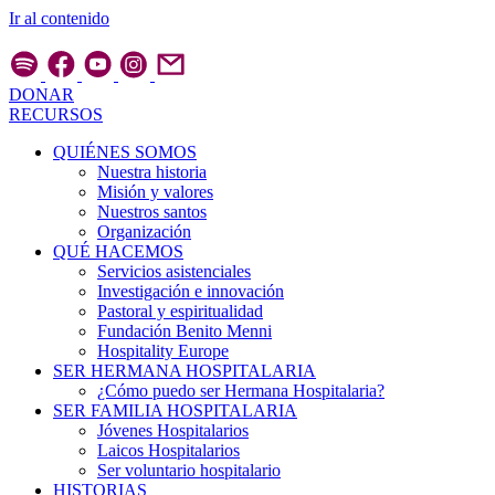
Ir al contenido
DONAR
RECURSOS
QUIÉNES SOMOS
Nuestra historia
Misión y valores
Nuestros santos
Organización
QUÉ HACEMOS
Servicios asistenciales
Investigación e innovación
Pastoral y espiritualidad
Fundación Benito Menni
Hospitality Europe
SER HERMANA HOSPITALARIA
¿Cómo puedo ser Hermana Hospitalaria?
SER FAMILIA HOSPITALARIA
Jóvenes Hospitalarios
Laicos Hospitalarios
Ser voluntario hospitalario
HISTORIAS