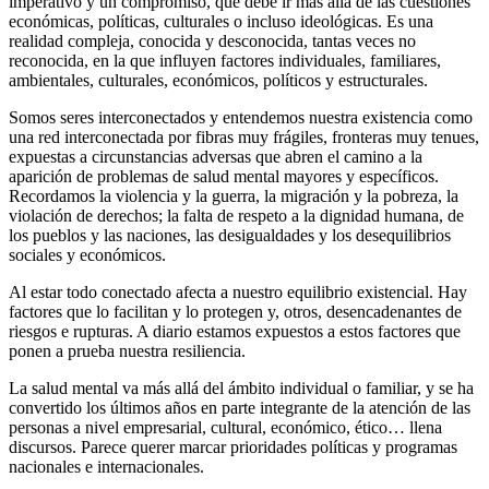
imperativo y un compromiso, que debe ir más allá de las cuestiones
económicas, políticas, culturales o incluso ideológicas. Es una
realidad compleja, conocida y desconocida, tantas veces no
reconocida, en la que influyen factores individuales, familiares,
ambientales, culturales, económicos, políticos y estructurales.
Somos seres interconectados y entendemos nuestra existencia como
una red interconectada por fibras muy frágiles, fronteras muy tenues,
expuestas a circunstancias adversas que abren el camino a la
aparición de problemas de salud mental mayores y específicos.
Recordamos la violencia y la guerra, la migración y la pobreza, la
violación de derechos; la falta de respeto a la dignidad humana, de
los pueblos y las naciones, las desigualdades y los desequilibrios
sociales y económicos.
Al estar todo conectado afecta a nuestro equilibrio existencial. Hay
factores que lo facilitan y lo protegen y, otros, desencadenantes de
riesgos e rupturas. A diario estamos expuestos a estos factores que
ponen a prueba nuestra resiliencia.
La salud mental va más allá del ámbito individual o familiar, y se ha
convertido los últimos años en parte integrante de la atención de las
personas a nivel empresarial, cultural, económico, ético… llena
discursos. Parece querer marcar prioridades políticas y programas
nacionales e internacionales.