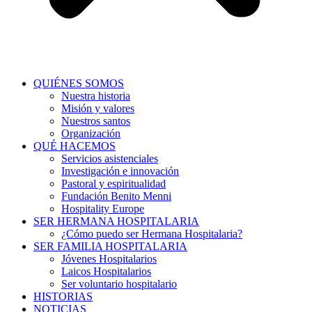
QUIÉNES SOMOS
Nuestra historia
Misión y valores
Nuestros santos
Organización
QUÉ HACEMOS
Servicios asistenciales
Investigación e innovación
Pastoral y espiritualidad
Fundación Benito Menni
Hospitality Europe
SER HERMANA HOSPITALARIA
¿Cómo puedo ser Hermana Hospitalaria?
SER FAMILIA HOSPITALARIA
Jóvenes Hospitalarios
Laicos Hospitalarios
Ser voluntario hospitalario
HISTORIAS
NOTICIAS