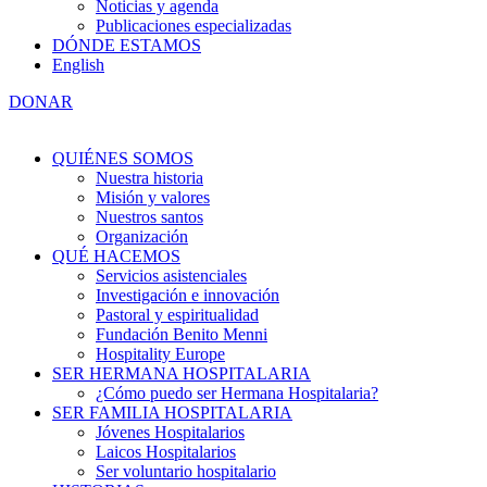
Noticias y agenda
Publicaciones especializadas
DÓNDE ESTAMOS
English
DONAR
QUIÉNES SOMOS
Nuestra historia
Misión y valores
Nuestros santos
Organización
QUÉ HACEMOS
Servicios asistenciales
Investigación e innovación
Pastoral y espiritualidad
Fundación Benito Menni
Hospitality Europe
SER HERMANA HOSPITALARIA
¿Cómo puedo ser Hermana Hospitalaria?
SER FAMILIA HOSPITALARIA
Jóvenes Hospitalarios
Laicos Hospitalarios
Ser voluntario hospitalario