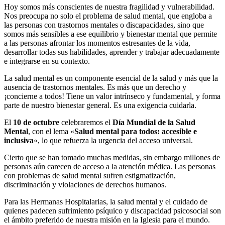
Hoy somos más conscientes de nuestra fragilidad y vulnerabilidad.
Nos preocupa no solo el problema de salud mental, que engloba a
las personas con trastornos mentales o discapacidades, sino que
somos más sensibles a ese equilibrio y bienestar mental que permite
a las personas afrontar los momentos estresantes de la vida,
desarrollar todas sus habilidades, aprender y trabajar adecuadamente
e integrarse en su contexto.
La salud mental es un componente esencial de la salud y más que la
ausencia de trastornos mentales. Es más que un derecho y
¡concierne a todos! Tiene un valor intrínseco y fundamental, y forma
parte de nuestro bienestar general. Es una exigencia cuidarla.
El
10 de octubre
celebraremos el
Día Mundial de la Salud
Mental
, con el lema «
Salud mental para todos: accesible e
inclusiva
«, lo que refuerza la urgencia del acceso universal.
Cierto que se han tomado muchas medidas, sin embargo millones de
personas aún carecen de acceso a la atención médica. Las personas
con problemas de salud mental sufren estigmatización,
discriminación y violaciones de derechos humanos.
Para las Hermanas Hospitalarias, la salud mental y el cuidado de
quienes padecen sufrimiento psíquico y discapacidad psicosocial son
el ámbito preferido de nuestra misión en la Iglesia para el mundo.