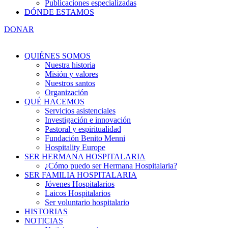
Publicaciones especializadas
DÓNDE ESTAMOS
DONAR
QUIÉNES SOMOS
Nuestra historia
Misión y valores
Nuestros santos
Organización
QUÉ HACEMOS
Servicios asistenciales
Investigación e innovación
Pastoral y espiritualidad
Fundación Benito Menni
Hospitality Europe
SER HERMANA HOSPITALARIA
¿Cómo puedo ser Hermana Hospitalaria?
SER FAMILIA HOSPITALARIA
Jóvenes Hospitalarios
Laicos Hospitalarios
Ser voluntario hospitalario
HISTORIAS
NOTICIAS