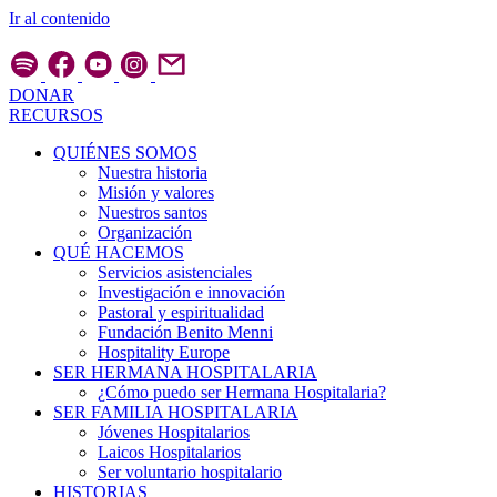
Ir al contenido
DONAR
RECURSOS
QUIÉNES SOMOS
Nuestra historia
Misión y valores
Nuestros santos
Organización
QUÉ HACEMOS
Servicios asistenciales
Investigación e innovación
Pastoral y espiritualidad
Fundación Benito Menni
Hospitality Europe
SER HERMANA HOSPITALARIA
¿Cómo puedo ser Hermana Hospitalaria?
SER FAMILIA HOSPITALARIA
Jóvenes Hospitalarios
Laicos Hospitalarios
Ser voluntario hospitalario
HISTORIAS