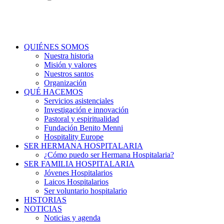
QUIÉNES SOMOS
Nuestra historia
Misión y valores
Nuestros santos
Organización
QUÉ HACEMOS
Servicios asistenciales
Investigación e innovación
Pastoral y espiritualidad
Fundación Benito Menni
Hospitality Europe
SER HERMANA HOSPITALARIA
¿Cómo puedo ser Hermana Hospitalaria?
SER FAMILIA HOSPITALARIA
Jóvenes Hospitalarios
Laicos Hospitalarios
Ser voluntario hospitalario
HISTORIAS
NOTICIAS
Noticias y agenda