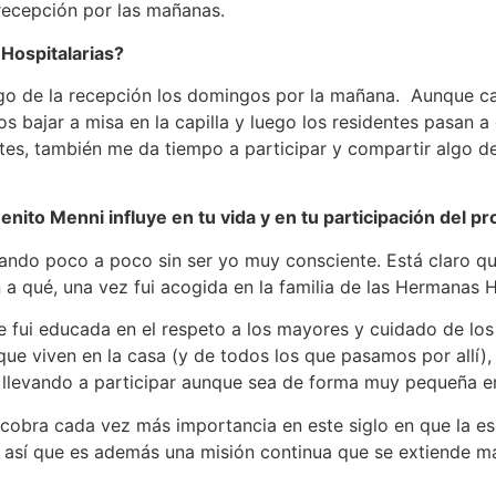
 recepción por las mañanas.
Hospitalarias?
o de la recepción los domingos por la mañana. Aunque cas
os bajar a misa en la capilla y luego los residentes pasan 
tantes, también me da tiempo a participar y compartir algo d
nito Menni influye en tu vida y en tu participación del pr
ando poco a poco sin ser yo muy consciente. Está claro que
a qué, una vez fui acogida en la familia de las Hermanas H
nde fui educada en el respeto a los mayores y cuidado de l
que viven en la casa (y de todos los que pasamos por allí)
e llevando a participar aunque sea de forma muy pequeña e
cobra cada vez más importancia en este siglo en que la es
así que es además una misión continua que se extiende más 