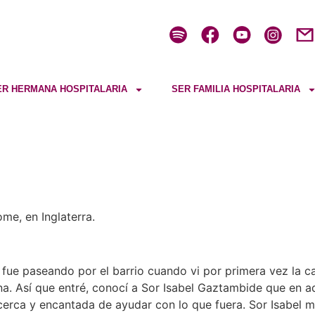
ER HERMANA HOSPITALARIA
SER FAMILIA HOSPITALARIA
me, en Inglaterra.
fue paseando por el barrio cuando vi por primera vez la c
ana. Así que entré, conocí a Sor Isabel Gaztambide que en
 cerca y encantada de ayudar con lo que fuera. Sor Isabel m