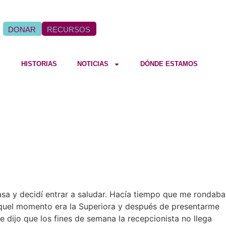
DONAR
RECURSOS
HISTORIAS
NOTICIAS
DÓNDE ESTAMOS
asa y decidí entrar a saludar. Hacía tiempo que me rondaba
 aquel momento era la Superiora y después de presentarme
e dijo que los fines de semana la recepcionista no llega