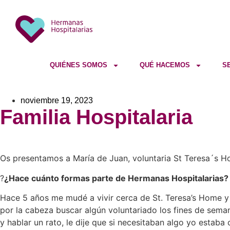
QUIÉNES SOMOS
QUÉ HACEMOS
S
noviembre 19, 2023
Familia Hospitalaria
Os presentamos a María de Juan, voluntaria St Teresa´s Ho
?
¿Hace cuánto formas parte de Hermanas Hospitalarias?
Hace 5 años me mudé a vivir cerca de St. Teresa’s Home y 
por la cabeza buscar algún voluntariado los fines de sem
y hablar un rato, le dije que si necesitaban algo yo estaba