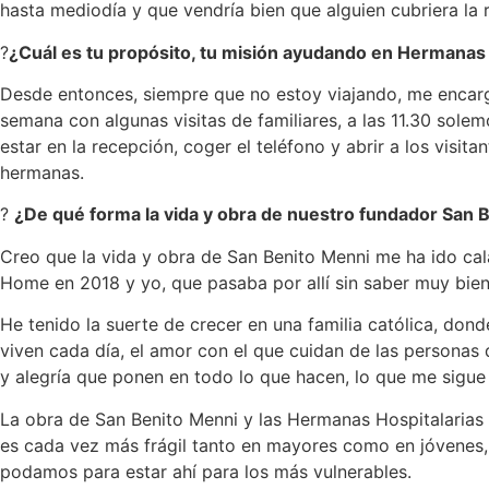
hasta mediodía y que vendría bien que alguien cubriera la
?
¿Cuál es tu propósito, tu misión ayudando en Hermanas 
Desde entonces, siempre que no estoy viajando, me encarg
semana con algunas visitas de familiares, a las 11.30 solem
estar en la recepción, coger el teléfono y abrir a los visi
hermanas.
?
¿De qué forma la vida y obra de nuestro fundador San Be
Creo que la vida y obra de San Benito Menni me ha ido cal
Home en 2018 y yo, que pasaba por allí sin saber muy bien 
He tenido la suerte de crecer en una familia católica, do
viven cada día, el amor con el que cuidan de las personas 
y alegría que ponen en todo lo que hacen, lo que me sigu
La obra de San Benito Menni y las Hermanas Hospitalarias 
es cada vez más frágil tanto en mayores como en jóvenes, 
podamos para estar ahí para los más vulnerables.