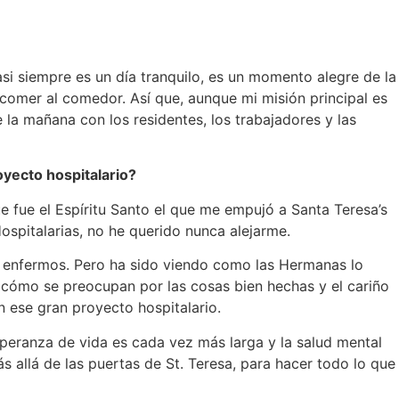
i siempre es un día tranquilo, es un momento alegre de la
a comer al comedor. Así que, aunque mi misión principal es
e la mañana con los residentes, los trabajadores y las
oyecto hospitalario?
 fue el Espíritu Santo el que me empujó a Santa Teresa’s
ospitalarias, no he querido nunca alejarme.
os enfermos. Pero ha sido viendo como las Hermanas lo
, cómo se preocupan por las cosas bien hechas y el cariño
n ese gran proyecto hospitalario.
peranza de vida es cada vez más larga y la salud mental
allá de las puertas de St. Teresa, para hacer todo lo que