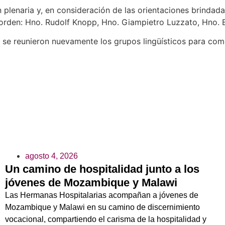
plenaria y, en consideración de las orientaciones brindadas
orden: Hno. Rudolf Knopp, Hno. Giampietro Luzzato, Hno.
rde se reunieron nuevamente los grupos lingüísticos para co
agosto 4, 2026
Un camino de hospitalidad junto a los
jóvenes de Mozambique y Malawi
Las Hermanas Hospitalarias acompañan a jóvenes de
Mozambique y Malawi en su camino de discernimiento
vocacional, compartiendo el carisma de la hospitalidad y