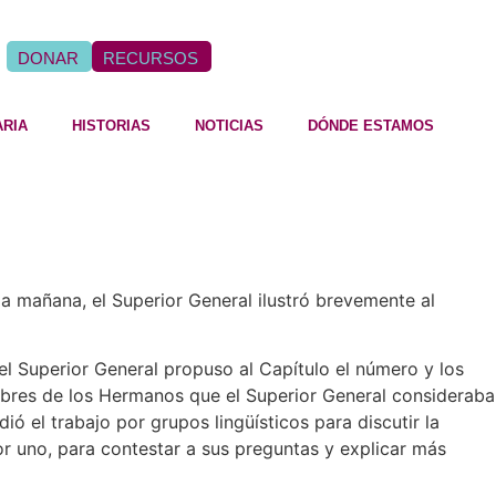
DONAR
RECURSOS
ARIA
HISTORIAS
NOTICIAS
DÓNDE ESTAMOS
la mañana, el Superior General ilustró brevemente al
el Superior General propuso al Capítulo el número y los
res de los Hermanos que el Superior General consideraba
el trabajo por grupos lingüísticos para discutir la
por uno, para contestar a sus preguntas y explicar más