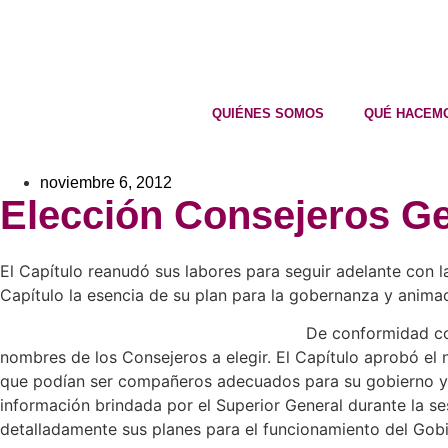
QUIÉNES SOMOS
QUÉ HACEM
noviembre 6, 2012
Elección Consejeros G
El Capítulo reanudó sus labores para seguir adelante con la
Capítulo la esencia de su plan para la gobernanza y anima
De conformidad con
nombres de los Consejeros a elegir. El Capítulo aprobó e
que podían ser compañeros adecuados para su gobierno y an
información brindada por el Superior General durante la se
detalladamente sus planes para el funcionamiento del Gobi