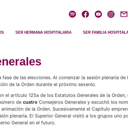
OS
SER HERMANA HOSPITALARIA
SER FAMILIA HOSPITAL
enerales
 fase de las elecciones. Al comenzar la sesión plenaria de 
ción de la Orden durante el próximo sexenio.
 el artículo 125a de los Estatutos Generales de la Orden, 
l número de
cuatro
Consejeros Generales y escuchó los nomb
imación de la Orden. Sucesivamente el Capítulo emprendió 
sión plenaria. El Superior General visitó a los grupos uno 
erno General en el futuro.