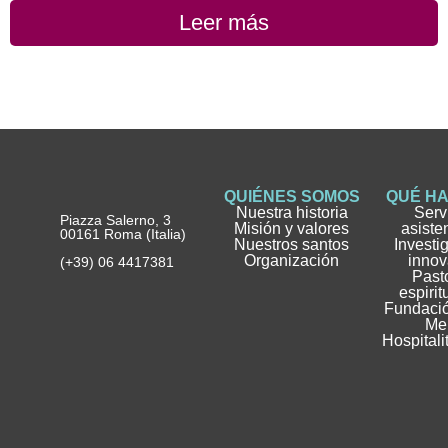
Leer más
QUIÉNES SOMOS
QUÉ H
Nuestra historia
Serv
Piazza Salerno, 3
Misión y valores
asiste
00161 Roma (Italia)
Nuestros santos
Investi
Organización
innov
(+39) 06 4417381
Pasto
espirit
Fundació
Me
Hospitali