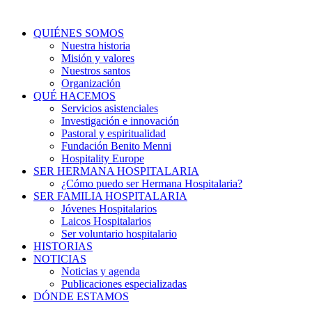
QUIÉNES SOMOS
Nuestra historia
Misión y valores
Nuestros santos
Organización
QUÉ HACEMOS
Servicios asistenciales
Investigación e innovación
Pastoral y espiritualidad
Fundación Benito Menni
Hospitality Europe
SER HERMANA HOSPITALARIA
¿Cómo puedo ser Hermana Hospitalaria?
SER FAMILIA HOSPITALARIA
Jóvenes Hospitalarios
Laicos Hospitalarios
Ser voluntario hospitalario
HISTORIAS
NOTICIAS
Noticias y agenda
Publicaciones especializadas
DÓNDE ESTAMOS