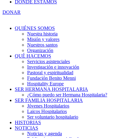
DÓNDE ESTAMOS
DONAR
QUIÉNES SOMOS
Nuestra historia
Misión y valores
Nuestros santos
Organización
QUÉ HACEMOS
Servicios asistenciales
Investigación e innovación
Pastoral y espiritualidad
Fundación Benito Menni
Hospitality Europe
SER HERMANA HOSPITALARIA
¿Cómo puedo ser Hermana Hospitalaria?
SER FAMILIA HOSPITALARIA
Jóvenes Hospitalarios
Laicos Hospitalarios
Ser voluntario hospitalario
HISTORIAS
NOTICIAS
Noticias y agenda