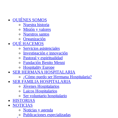
QUIÉNES SOMOS
Nuestra historia
Misión y valores
Nuestros santos
Organización
QUÉ HACEMOS
Servicios asistenciales
Investigación e innovación
Pastoral y espiritualidad
Fundación Benito Menni
Hospitality Europe
SER HERMANA HOSPITALARIA
¿Cómo puedo ser Hermana Hospitalaria?
SER FAMILIA HOSPITALARIA
Jóvenes Hospitalarios
Laicos Hospitalarios
Ser voluntario hospitalario
HISTORIAS
NOTICIAS
Noticias y agenda
Publicaciones especializadas