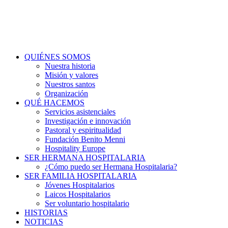
QUIÉNES SOMOS
Nuestra historia
Misión y valores
Nuestros santos
Organización
QUÉ HACEMOS
Servicios asistenciales
Investigación e innovación
Pastoral y espiritualidad
Fundación Benito Menni
Hospitality Europe
SER HERMANA HOSPITALARIA
¿Cómo puedo ser Hermana Hospitalaria?
SER FAMILIA HOSPITALARIA
Jóvenes Hospitalarios
Laicos Hospitalarios
Ser voluntario hospitalario
HISTORIAS
NOTICIAS