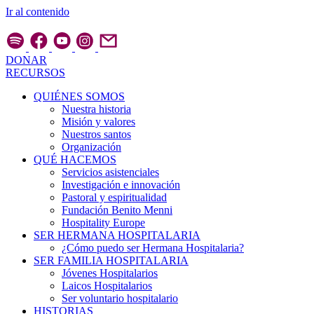
Ir al contenido
DONAR
RECURSOS
QUIÉNES SOMOS
Nuestra historia
Misión y valores
Nuestros santos
Organización
QUÉ HACEMOS
Servicios asistenciales
Investigación e innovación
Pastoral y espiritualidad
Fundación Benito Menni
Hospitality Europe
SER HERMANA HOSPITALARIA
¿Cómo puedo ser Hermana Hospitalaria?
SER FAMILIA HOSPITALARIA
Jóvenes Hospitalarios
Laicos Hospitalarios
Ser voluntario hospitalario
HISTORIAS