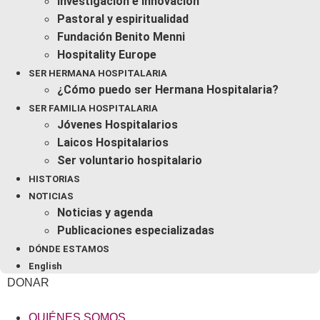
Investigación e innovación
Pastoral y espiritualidad
Fundación Benito Menni
Hospitality Europe
SER HERMANA HOSPITALARIA
¿Cómo puedo ser Hermana Hospitalaria?
SER FAMILIA HOSPITALARIA
Jóvenes Hospitalarios
Laicos Hospitalarios
Ser voluntario hospitalario
HISTORIAS
NOTICIAS
Noticias y agenda
Publicaciones especializadas
DÓNDE ESTAMOS
English
DONAR
QUIÉNES SOMOS