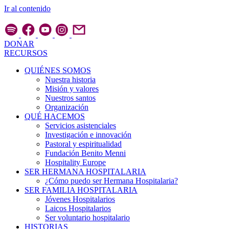
Ir al contenido
DONAR
RECURSOS
QUIÉNES SOMOS
Nuestra historia
Misión y valores
Nuestros santos
Organización
QUÉ HACEMOS
Servicios asistenciales
Investigación e innovación
Pastoral y espiritualidad
Fundación Benito Menni
Hospitality Europe
SER HERMANA HOSPITALARIA
¿Cómo puedo ser Hermana Hospitalaria?
SER FAMILIA HOSPITALARIA
Jóvenes Hospitalarios
Laicos Hospitalarios
Ser voluntario hospitalario
HISTORIAS