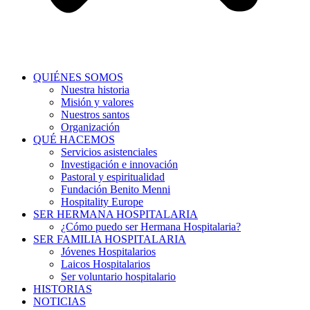
QUIÉNES SOMOS
Nuestra historia
Misión y valores
Nuestros santos
Organización
QUÉ HACEMOS
Servicios asistenciales
Investigación e innovación
Pastoral y espiritualidad
Fundación Benito Menni
Hospitality Europe
SER HERMANA HOSPITALARIA
¿Cómo puedo ser Hermana Hospitalaria?
SER FAMILIA HOSPITALARIA
Jóvenes Hospitalarios
Laicos Hospitalarios
Ser voluntario hospitalario
HISTORIAS
NOTICIAS