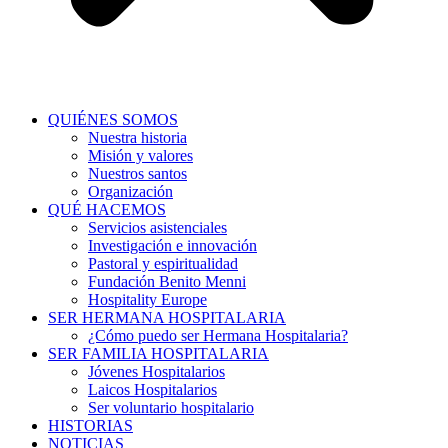
QUIÉNES SOMOS
Nuestra historia
Misión y valores
Nuestros santos
Organización
QUÉ HACEMOS
Servicios asistenciales
Investigación e innovación
Pastoral y espiritualidad
Fundación Benito Menni
Hospitality Europe
SER HERMANA HOSPITALARIA
¿Cómo puedo ser Hermana Hospitalaria?
SER FAMILIA HOSPITALARIA
Jóvenes Hospitalarios
Laicos Hospitalarios
Ser voluntario hospitalario
HISTORIAS
NOTICIAS