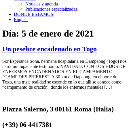
Noticias y agenda
Publicaciones especializadas
DÓNDE ESTAMOS
English
Día:
5 de enero de 2021
Un pesebre encadenado en Togo
Sor Espérance Sona, hermana hospitalaria en Dampaong (Togo) nos
narra un impactante testimonio: NAVIDAD, CON LOS HIJOS DE
ENFERMOS ENCADENADOS EN EL CAMPAMENTO:
“CAMP DES PRIÈRES”. A 30 km de Dapaong, en el norte de
Togo, una triste realidad se esconde en lo que allí se conoce como
“campamento de oración” donde los enfermos mentales […]
Piazza Salerno, 3 00161 Roma (Italia)
(+39) 06 4417381