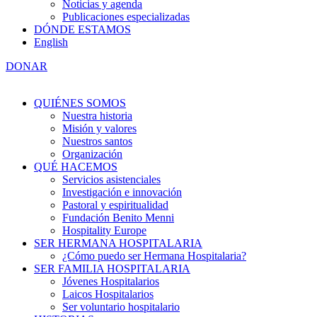
Noticias y agenda
Publicaciones especializadas
DÓNDE ESTAMOS
English
DONAR
QUIÉNES SOMOS
Nuestra historia
Misión y valores
Nuestros santos
Organización
QUÉ HACEMOS
Servicios asistenciales
Investigación e innovación
Pastoral y espiritualidad
Fundación Benito Menni
Hospitality Europe
SER HERMANA HOSPITALARIA
¿Cómo puedo ser Hermana Hospitalaria?
SER FAMILIA HOSPITALARIA
Jóvenes Hospitalarios
Laicos Hospitalarios
Ser voluntario hospitalario