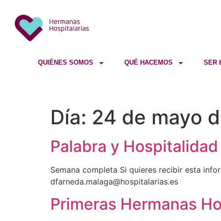
QUIÉNES SOMOS
QUÉ HACEMOS
SER 
Día:
24 de mayo d
Palabra y Hospitalidad
Semana completa Si quieres recibir esta inform
dfarneda.malaga@hospitalarias.es
Primeras Hermanas Hos