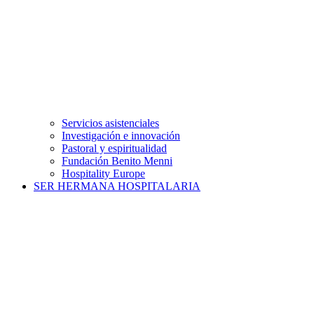
Servicios asistenciales
Investigación e innovación
Pastoral y espiritualidad
Fundación Benito Menni
Hospitality Europe
SER HERMANA HOSPITALARIA