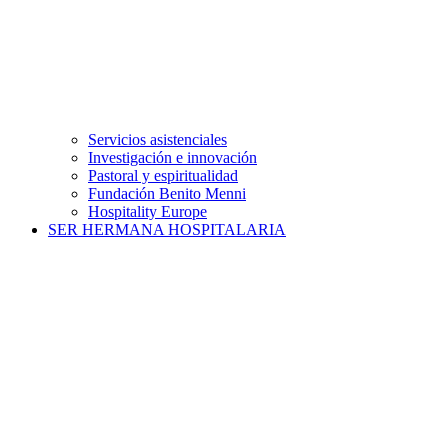
Servicios asistenciales
Investigación e innovación
Pastoral y espiritualidad
Fundación Benito Menni
Hospitality Europe
SER HERMANA HOSPITALARIA