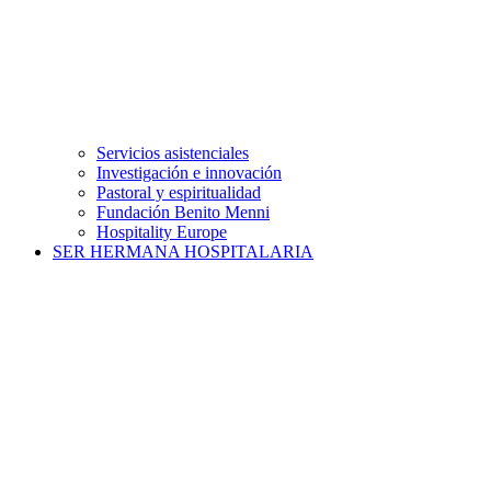
Servicios asistenciales
Investigación e innovación
Pastoral y espiritualidad
Fundación Benito Menni
Hospitality Europe
SER HERMANA HOSPITALARIA