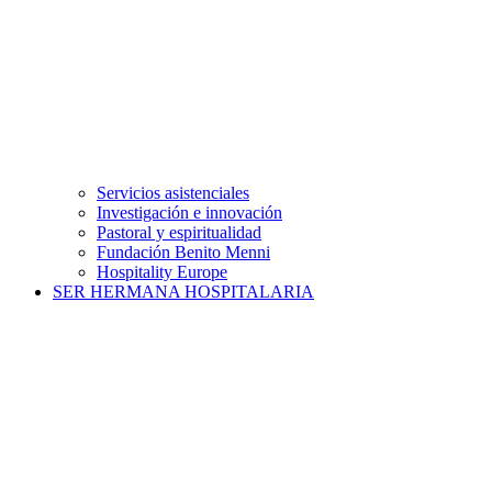
Servicios asistenciales
Investigación e innovación
Pastoral y espiritualidad
Fundación Benito Menni
Hospitality Europe
SER HERMANA HOSPITALARIA