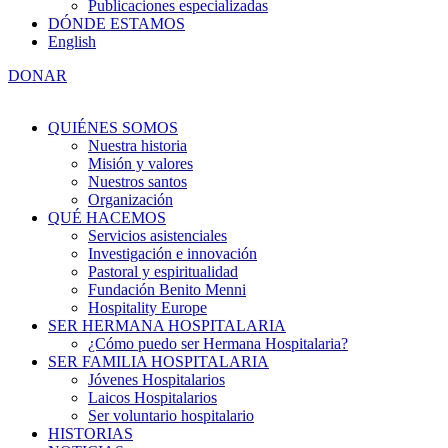
Publicaciones especializadas
DÓNDE ESTAMOS
English
DONAR
QUIÉNES SOMOS
Nuestra historia
Misión y valores
Nuestros santos
Organización
QUÉ HACEMOS
Servicios asistenciales
Investigación e innovación
Pastoral y espiritualidad
Fundación Benito Menni
Hospitality Europe
SER HERMANA HOSPITALARIA
¿Cómo puedo ser Hermana Hospitalaria?
SER FAMILIA HOSPITALARIA
Jóvenes Hospitalarios
Laicos Hospitalarios
Ser voluntario hospitalario
HISTORIAS