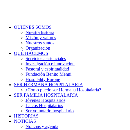
QUIÉNES SOMOS
Nuestra historia
Misión y valores
Nuestros santos
Organización
QUÉ HACEMOS
Servicios asistenciales
Investigación e innovación
Pastoral y espiritualidad
Fundación Benito Menni
Hospitality Europe
SER HERMANA HOSPITALARIA
¿Cómo puedo ser Hermana Hospitalaria?
SER FAMILIA HOSPITALARIA
Jóvenes Hospitalarios
Laicos Hospitalarios
Ser voluntario hospitalario
HISTORIAS
NOTICIAS
Noticias y agenda