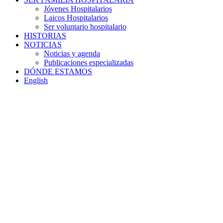
Jóvenes Hospitalarios
Laicos Hospitalarios
Ser voluntario hospitalario
HISTORIAS
NOTICIAS
Noticias y agenda
Publicaciones especializadas
DÓNDE ESTAMOS
English