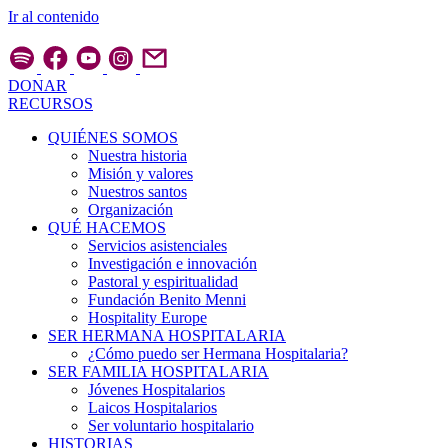
Ir al contenido
DONAR
RECURSOS
QUIÉNES SOMOS
Nuestra historia
Misión y valores
Nuestros santos
Organización
QUÉ HACEMOS
Servicios asistenciales
Investigación e innovación
Pastoral y espiritualidad
Fundación Benito Menni
Hospitality Europe
SER HERMANA HOSPITALARIA
¿Cómo puedo ser Hermana Hospitalaria?
SER FAMILIA HOSPITALARIA
Jóvenes Hospitalarios
Laicos Hospitalarios
Ser voluntario hospitalario
HISTORIAS