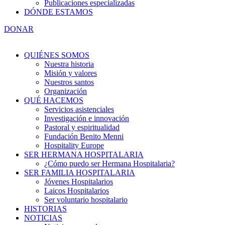
Publicaciones especializadas
DÓNDE ESTAMOS
DONAR
QUIÉNES SOMOS
Nuestra historia
Misión y valores
Nuestros santos
Organización
QUÉ HACEMOS
Servicios asistenciales
Investigación e innovación
Pastoral y espiritualidad
Fundación Benito Menni
Hospitality Europe
SER HERMANA HOSPITALARIA
¿Cómo puedo ser Hermana Hospitalaria?
SER FAMILIA HOSPITALARIA
Jóvenes Hospitalarios
Laicos Hospitalarios
Ser voluntario hospitalario
HISTORIAS
NOTICIAS