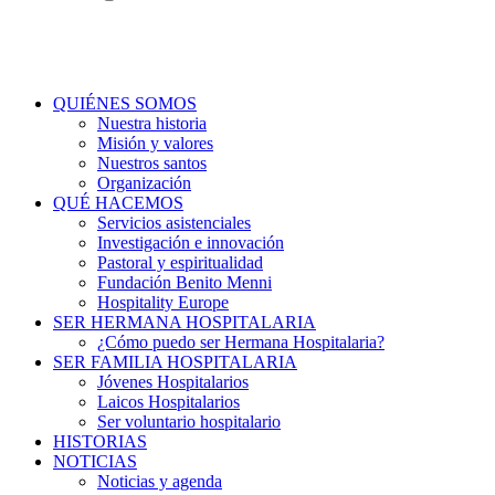
QUIÉNES SOMOS
Nuestra historia
Misión y valores
Nuestros santos
Organización
QUÉ HACEMOS
Servicios asistenciales
Investigación e innovación
Pastoral y espiritualidad
Fundación Benito Menni
Hospitality Europe
SER HERMANA HOSPITALARIA
¿Cómo puedo ser Hermana Hospitalaria?
SER FAMILIA HOSPITALARIA
Jóvenes Hospitalarios
Laicos Hospitalarios
Ser voluntario hospitalario
HISTORIAS
NOTICIAS
Noticias y agenda