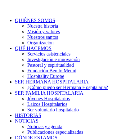
QUIÉNES SOMOS
Nuestra historia
Misión y valores
Nuestros santos
Organización
QUÉ HACEMOS
Servicios asistenciales
Investigación e innovación
Pastoral y espiritualidad
Fundación Benito Menni
Hospitality Europe
SER HERMANA HOSPITALARIA
¿Cómo puedo ser Hermana Hospitalaria?
SER FAMILIA HOSPITALARIA
Jóvenes Hospitalarios
Laicos Hospitalarios
Ser voluntario hospitalario
HISTORIAS
NOTICIAS
Noticias y agenda
Publicaciones especializadas
DÓNDE ESTAMOS