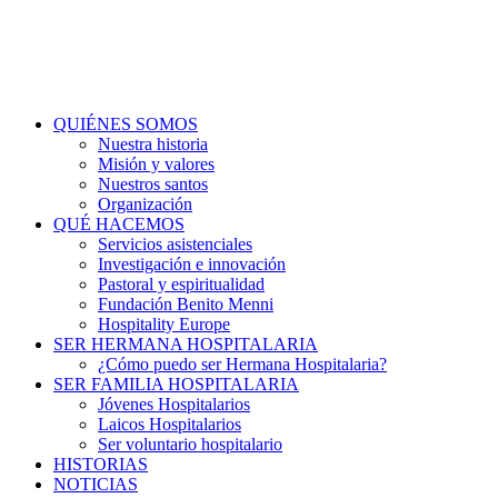
QUIÉNES SOMOS
Nuestra historia
Misión y valores
Nuestros santos
Organización
QUÉ HACEMOS
Servicios asistenciales
Investigación e innovación
Pastoral y espiritualidad
Fundación Benito Menni
Hospitality Europe
SER HERMANA HOSPITALARIA
¿Cómo puedo ser Hermana Hospitalaria?
SER FAMILIA HOSPITALARIA
Jóvenes Hospitalarios
Laicos Hospitalarios
Ser voluntario hospitalario
HISTORIAS
NOTICIAS