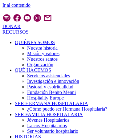
Ir al contenido
DONAR
RECURSOS
QUIÉNES SOMOS
Nuestra historia
Misión y valores
Nuestros santos
Organización
QUÉ HACEMOS
Servicios asistenciales
Investigación e innovación
Pastoral y espiritualidad
Fundación Benito Menni
Hospitality Europe
SER HERMANA HOSPITALARIA
¿Cómo puedo ser Hermana Hospitalaria?
SER FAMILIA HOSPITALARIA
Jóvenes Hospitalarios
Laicos Hospitalarios
Ser voluntario hospitalario
HISTORIAS