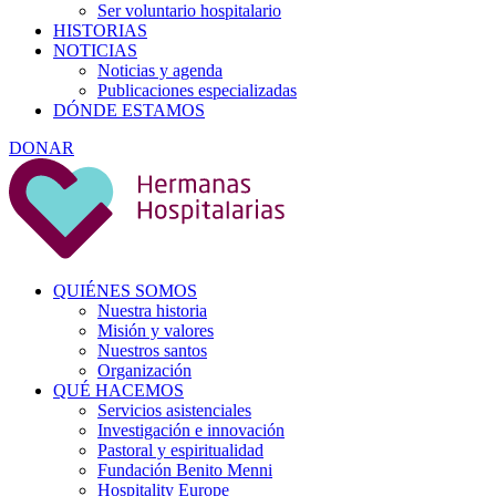
Ser voluntario hospitalario
HISTORIAS
NOTICIAS
Noticias y agenda
Publicaciones especializadas
DÓNDE ESTAMOS
DONAR
QUIÉNES SOMOS
Nuestra historia
Misión y valores
Nuestros santos
Organización
QUÉ HACEMOS
Servicios asistenciales
Investigación e innovación
Pastoral y espiritualidad
Fundación Benito Menni
Hospitality Europe