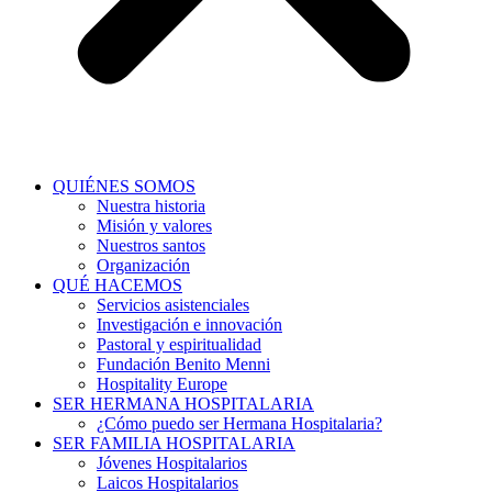
QUIÉNES SOMOS
Nuestra historia
Misión y valores
Nuestros santos
Organización
QUÉ HACEMOS
Servicios asistenciales
Investigación e innovación
Pastoral y espiritualidad
Fundación Benito Menni
Hospitality Europe
SER HERMANA HOSPITALARIA
¿Cómo puedo ser Hermana Hospitalaria?
SER FAMILIA HOSPITALARIA
Jóvenes Hospitalarios
Laicos Hospitalarios