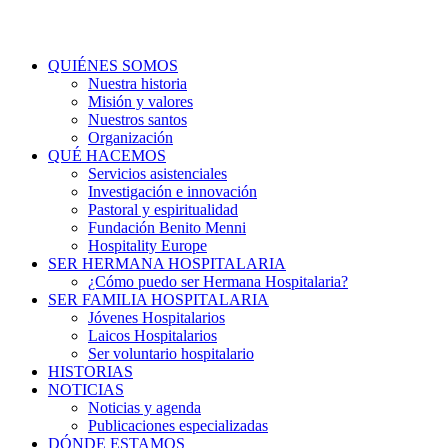
QUIÉNES SOMOS
Nuestra historia
Misión y valores
Nuestros santos
Organización
QUÉ HACEMOS
Servicios asistenciales
Investigación e innovación
Pastoral y espiritualidad
Fundación Benito Menni
Hospitality Europe
SER HERMANA HOSPITALARIA
¿Cómo puedo ser Hermana Hospitalaria?
SER FAMILIA HOSPITALARIA
Jóvenes Hospitalarios
Laicos Hospitalarios
Ser voluntario hospitalario
HISTORIAS
NOTICIAS
Noticias y agenda
Publicaciones especializadas
DÓNDE ESTAMOS