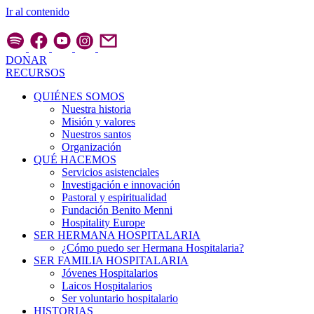
Ir al contenido
DONAR
RECURSOS
QUIÉNES SOMOS
Nuestra historia
Misión y valores
Nuestros santos
Organización
QUÉ HACEMOS
Servicios asistenciales
Investigación e innovación
Pastoral y espiritualidad
Fundación Benito Menni
Hospitality Europe
SER HERMANA HOSPITALARIA
¿Cómo puedo ser Hermana Hospitalaria?
SER FAMILIA HOSPITALARIA
Jóvenes Hospitalarios
Laicos Hospitalarios
Ser voluntario hospitalario
HISTORIAS