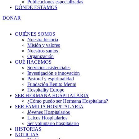
Publicaciones especializadas
DÓNDE ESTAMOS
DONAR
QUIÉNES SOMOS
Nuestra historia
Misión y valores
Nuestros santos
Organización
QUÉ HACEMOS
Servicios asistenciales
Investigación e innovación
Pastoral y espiritualidad
Fundación Benito Menni
Hospitality Europe
SER HERMANA HOSPITALARIA
¿Cómo puedo ser Hermana Hospitalaria?
SER FAMILIA HOSPITALARIA
Jóvenes Hospitalarios
Laicos Hospitalarios
Ser voluntario hospitalario
HISTORIAS
NOTICIAS