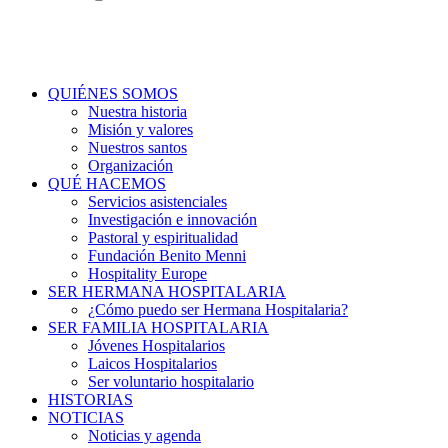
QUIÉNES SOMOS
Nuestra historia
Misión y valores
Nuestros santos
Organización
QUÉ HACEMOS
Servicios asistenciales
Investigación e innovación
Pastoral y espiritualidad
Fundación Benito Menni
Hospitality Europe
SER HERMANA HOSPITALARIA
¿Cómo puedo ser Hermana Hospitalaria?
SER FAMILIA HOSPITALARIA
Jóvenes Hospitalarios
Laicos Hospitalarios
Ser voluntario hospitalario
HISTORIAS
NOTICIAS
Noticias y agenda