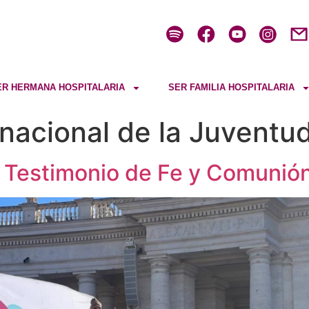
ER HERMANA HOSPITALARIA
SER FAMILIA HOSPITALARIA
rnacional de la Juventu
: Testimonio de Fe y Comunió