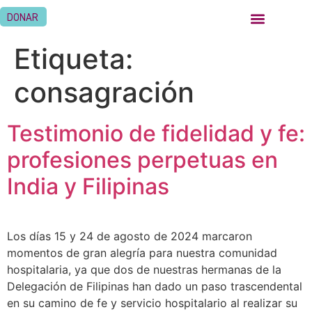
DONAR
QUIÉNES SOMOS
SER HERMANA HOSPITALARIA
SER FAMILIA HOSPITALARIA
DÓNDE ESTAMOS
Etiqueta:
consagración
Testimonio de fidelidad y fe:
profesiones perpetuas en
India y Filipinas
Los días 15 y 24 de agosto de 2024 marcaron
momentos de gran alegría para nuestra comunidad
hospitalaria, ya que dos de nuestras hermanas de la
Delegación de Filipinas han dado un paso trascendental
en su camino de fe y servicio hospitalario al realizar su