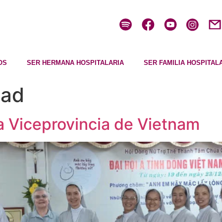
OS
SER HERMANA HOSPITALARIA
SER FAMILIA HOSPITAL
dad
a Viceprovincia de Vietnam