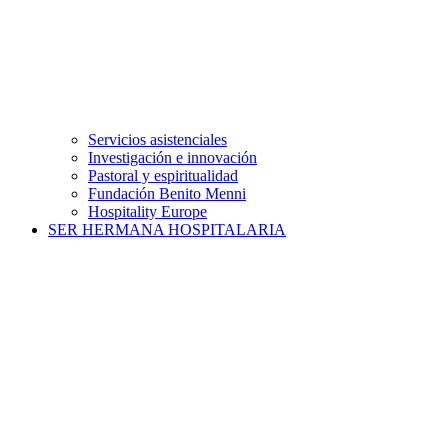
Servicios asistenciales
Investigación e innovación
Pastoral y espiritualidad
Fundación Benito Menni
Hospitality Europe
SER HERMANA HOSPITALARIA