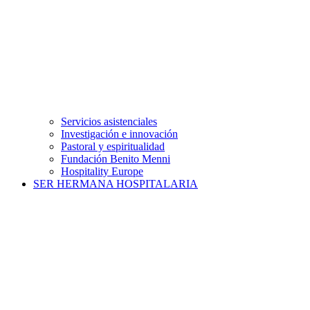
Servicios asistenciales
Investigación e innovación
Pastoral y espiritualidad
Fundación Benito Menni
Hospitality Europe
SER HERMANA HOSPITALARIA