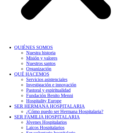
QUIÉNES SOMOS
Nuestra historia
Misión y valores
Nuestros santos
Organización
QUÉ HACEMOS
Servicios asistenciales
Investigación e innovación
Pastoral y espiritualidad
Fundación Benito Menni
Hospitality Europe
SER HERMANA HOSPITALARIA
¿Cómo puedo ser Hermana Hospitalaria?
SER FAMILIA HOSPITALARIA
Jóvenes Hospitalarios
Laicos Hospitalarios
Ser voluntario hospitalario