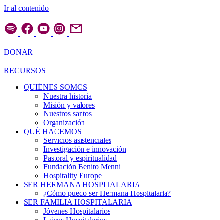
Ir al contenido
DONAR
RECURSOS
QUIÉNES SOMOS
Nuestra historia
Misión y valores
Nuestros santos
Organización
QUÉ HACEMOS
Servicios asistenciales
Investigación e innovación
Pastoral y espiritualidad
Fundación Benito Menni
Hospitality Europe
SER HERMANA HOSPITALARIA
¿Cómo puedo ser Hermana Hospitalaria?
SER FAMILIA HOSPITALARIA
Jóvenes Hospitalarios
Laicos Hospitalarios