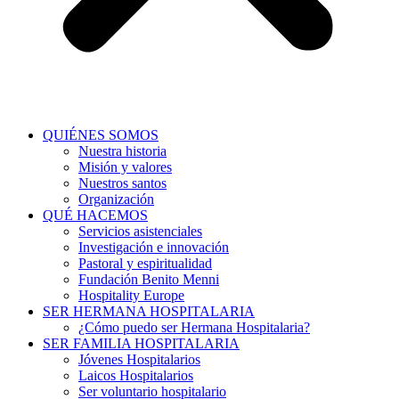
QUIÉNES SOMOS
Nuestra historia
Misión y valores
Nuestros santos
Organización
QUÉ HACEMOS
Servicios asistenciales
Investigación e innovación
Pastoral y espiritualidad
Fundación Benito Menni
Hospitality Europe
SER HERMANA HOSPITALARIA
¿Cómo puedo ser Hermana Hospitalaria?
SER FAMILIA HOSPITALARIA
Jóvenes Hospitalarios
Laicos Hospitalarios
Ser voluntario hospitalario