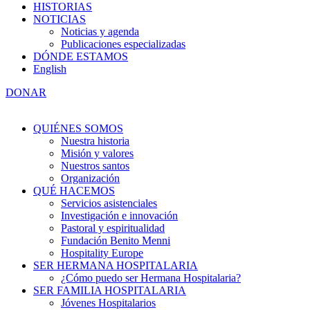
HISTORIAS
NOTICIAS
Noticias y agenda
Publicaciones especializadas
DÓNDE ESTAMOS
English
DONAR
QUIÉNES SOMOS
Nuestra historia
Misión y valores
Nuestros santos
Organización
QUÉ HACEMOS
Servicios asistenciales
Investigación e innovación
Pastoral y espiritualidad
Fundación Benito Menni
Hospitality Europe
SER HERMANA HOSPITALARIA
¿Cómo puedo ser Hermana Hospitalaria?
SER FAMILIA HOSPITALARIA
Jóvenes Hospitalarios