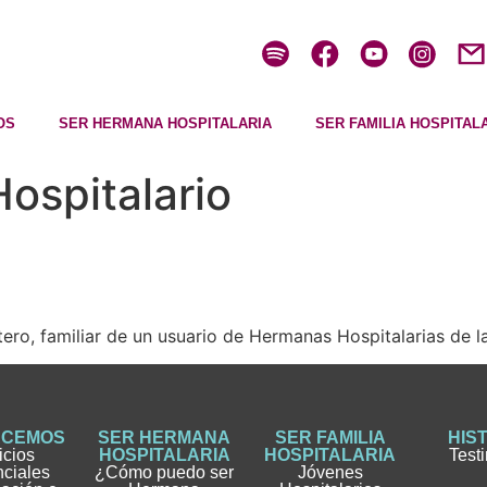
OS
SER HERMANA HOSPITALARIA
SER FAMILIA HOSPITAL
ospitalario
ro, familiar de un usuario de Hermanas Hospitalarias de la
ACEMOS
SER HERMANA
SER FAMILIA
HIS
icios
HOSPITALARIA
HOSPITALARIA
Test
nciales
¿Cómo puedo ser
Jóvenes