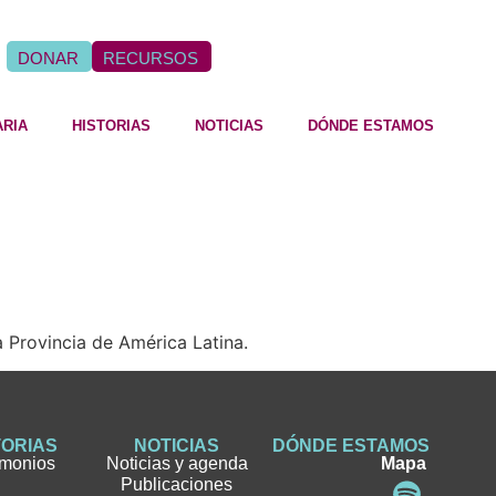
DONAR
RECURSOS
ARIA
HISTORIAS
NOTICIAS
DÓNDE ESTAMOS
 Provincia de América Latina.
TORIAS
NOTICIAS
DÓNDE ESTAMOS
imonios
Noticias y agenda
Mapa
Publicaciones