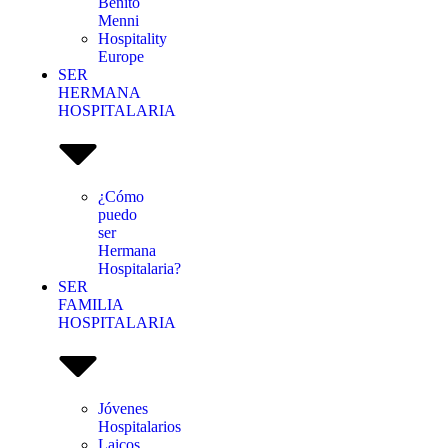
Benito
Menni
Hospitality
Europe
SER
HERMANA
HOSPITALARIA
¿Cómo
puedo
ser
Hermana
Hospitalaria?
SER
FAMILIA
HOSPITALARIA
Jóvenes
Hospitalarios
Laicos