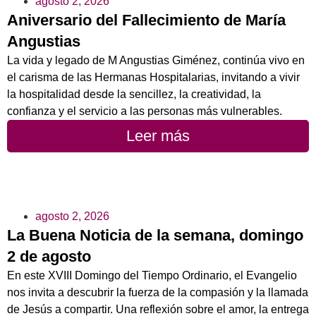
agosto 2, 2026
Aniversario del Fallecimiento de María
Angustias
La vida y legado de M Angustias Giménez, continúa vivo en
el carisma de las Hermanas Hospitalarias, invitando a vivir
la hospitalidad desde la sencillez, la creatividad, la
confianza y el servicio a las personas más vulnerables.
Leer más
agosto 2, 2026
La Buena Noticia de la semana, domingo
2 de agosto
En este XVIII Domingo del Tiempo Ordinario, el Evangelio
nos invita a descubrir la fuerza de la compasión y la llamada
de Jesús a compartir. Una reflexión sobre el amor, la entrega